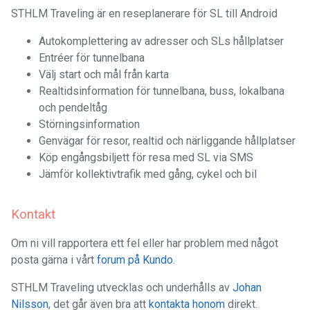
STHLM Traveling är en reseplanerare för SL till Android
Autokomplettering av adresser och SLs hållplatser
Entréer för tunnelbana
Välj start och mål från karta
Realtidsinformation för tunnelbana, buss, lokalbana
och pendeltåg
Störningsinformation
Genvägar för resor, realtid och närliggande hållplatser
Köp engångsbiljett för resa med SL via SMS
Jämför kollektivtrafik med gång, cykel och bil
Kontakt
Om ni vill rapportera ett fel eller har problem med något
posta gärna i vårt
forum på Kundo
.
STHLM Traveling utvecklas och underhålls av
Johan
Nilsson
, det går även bra att
kontakta honom
direkt.